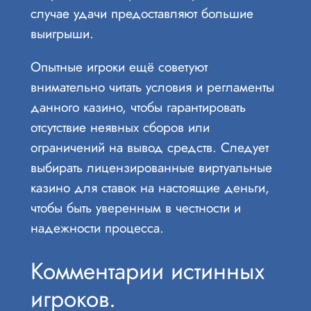
случае удачи предоставляют большие
выигрыши.
Опытные игроки ещё советуют
внимательно читать условия и регламенты
данного казино, чтобы гарантировать
отсутствие неявных сборов или
ограничений на вывод средств. Следует
выбирать лицензированные виртуальные
казино для ставок на настоящие деньги,
чтобы быть уверенным в честности и
надежности процесса.
Комментарии истинных
игроков.