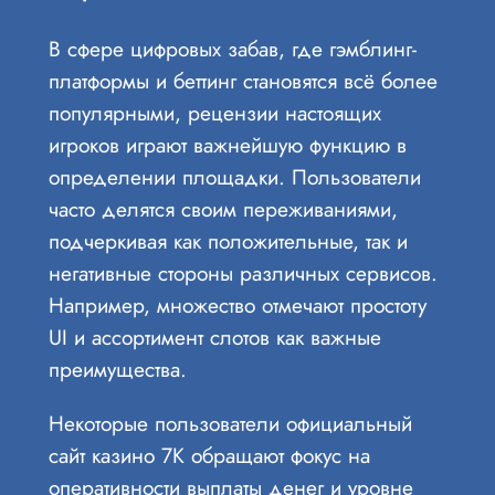
В сфере цифровых забав, где гэмблинг-
платформы и беттинг становятся всё более
популярными, рецензии настоящих
игроков играют важнейшую функцию в
определении площадки. Пользователи
часто делятся своим переживаниями,
подчеркивая как положительные, так и
негативные стороны различных сервисов.
Например, множество отмечают простоту
UI и ассортимент слотов как важные
преимущества.
Некоторые пользователи официальный
сайт казино 7К обращают фокус на
оперативности выплаты денег и уровне