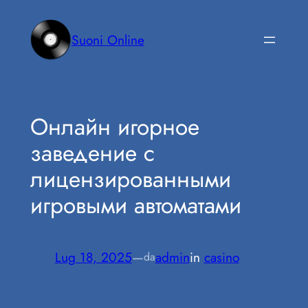
Vai
al
Suoni Online
contenuto
Онлайн игорное
заведение с
лицензированными
игровыми автоматами
Lug 18, 2025
—
admin
in
casino
da