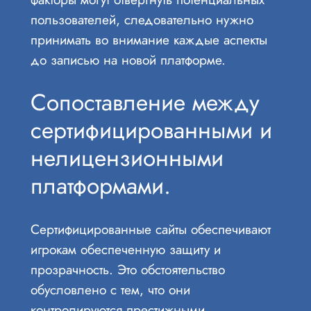
пользователей, следовательно нужно
принимать во внимание каждые аспекты
до записью на новой платформе.
Сопоставление между
сертифицированными и
нелицензионными
платформами.
Сертифицированные сайты обеспечивают
игрокам обеспеченную защиту и
прозрачность. Это обстоятельство
обусловлено с тем, что они
контролируются престижными