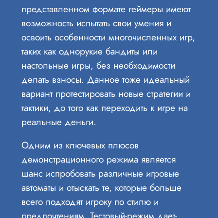
представленном формате геймеры имеют
возможность испытать свои умения и
освоить особенности многочисленных игр,
таких как однорукие бандиты или
настольные игры, без необходимости
делать взносы. Данное тоже идеальный
вариант протестировать новые стратегии и
тактики, до того как переходить к игре на
реальные деньги.
Одним из ключевых плюсов
демонстрационного режима является
шанс испробовать различные игровые
автоматы и отыскать те, которые больше
всего подходят игроку по стилю и
предпочтениям. Тестовый-режим дает-