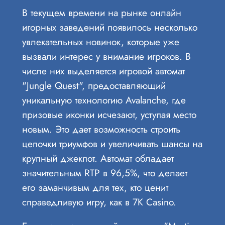
В текущем времени на рынке онлайн
игорных заведений появилось несколько
увлекательных новинок, которые уже
вызвали интерес у внимание игроков. В
числе них выделяется игровой автомат
"Jungle Quest", предоставляющий
уникальную технологию Avalanche, где
призовые иконки исчезают, уступая место
новым. Это дает возможность строить
цепочки триумфов и увеличивать шансы на
крупный джекпот. Автомат обладает
значительным RTP в 96,5%, что делает
его заманчивым для тех, кто ценит
справедливую игру, как в 7K Casino.