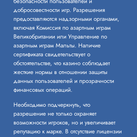
безопасности пользователей и
добросовестности игр. Разрешения
предоставляются надзорными органами,
включая Комиссия по азартным играм
Великобритании или Управление по
азартным играм Мальты. Наличие
сертификата свидетельствует о
обстоятельстве, что казино соблюдает
жесткие нормы в отношении защиты
данных пользователей и прозрачности
финансовых операций.
Необходимо подчеркнуть, что
разрешение не только охраняет
возможности игроков, но и увеличивает
репутацию к марке. В отсутствие лицензии