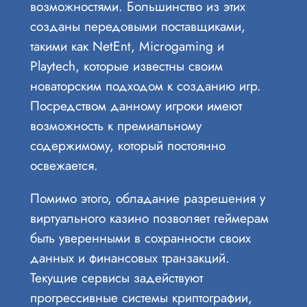
возможностями. Большинство из этих
созданы передовыми поставщиками,
такими как NetEnt, Microgaming и
Playtech, которые известны своим
новаторским подходом к созданию игр.
Посредством данному игроки имеют
возможность к премиальному
содержимому, который постоянно
освежается.
Помимо этого, обладание разрешения у
виртуального казино позволяет геймерам
быть уверенными в сохранности своих
данных и финансовых транзакций.
Текущие сервисы задействуют
прогрессивные системы криптографии,