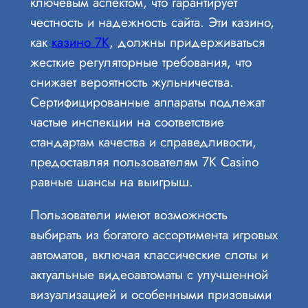
ключевым аспектом, что гарантирует
честность и надежность сайта. Эти казино,
как
казино 7К
, должны придерживаться
жесткие регуляторные требования, что
снижает вероятность жульничества.
Сертифицированные аппараты подлежат
частые инспекции на соответствие
стандартам качества и справедливости,
предоставляя пользователям 7K Casino
равные шансы на выигрыш.
Пользователи имеют возможность
выбирать из богатого ассортимента игровых
автоматов, включая классические слоты и
актуальные видеоавтоматы с улучшенной
визуализацией и особенными призовыми