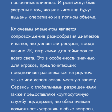
постоянных клиентов. Игроки могут быть
уверены в том, что их выигрыши будут
выданы оперативно и в полном объёме.
Ключевым элементом является
сопровождение разнообразия диалектов
и валют, что делает эти ресурсы, вроде
казино 7К, открытыми для геймеров со
всего света. Это в особенности значимо
для игроков, предпочитающих
предпочитает развлекаться на родном
языке или использовать местную валюту.
Сервисы с глобальными разрешениями
также предоставляют круглосуточную
службу поддержки, что обеспечивает
возможность устранять любые вопросы,