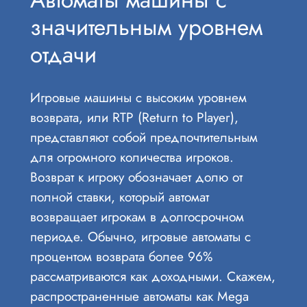
значительным уровнем
отдачи
Игровые машины с высоким уровнем
возврата, или RTP (Return to Player),
представляют собой предпочтительным
для огромного количества игроков.
Возврат к игроку обозначает долю от
полной ставки, который автомат
возвращает игрокам в долгосрочном
периоде. Обычно, игровые автоматы с
процентом возврата более 96%
рассматриваются как доходными. Скажем,
распространенные автоматы как Mega