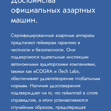
официальных азартных
машин.
Сертифицированные азартные аппараты
предлагают геймерам гарантию в
честности и безопасности. Они
подвергаются тщательные инспекции
автономными аудиторскими компаниями,
такими как eCOGRA и iTech Labs,
обеспечивает удовлетворение глобальным
нормам. Наличие удостоверения
подтверждает на то, что геймплей в слоте
справедлив, а итоги устанавливаются
случайным образом, предотвращая