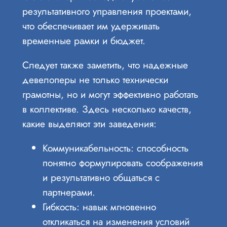
результативного управления проектами,
что обеспечивает им удерживать
временные рамки и бюджет.
Следует также заметить, что надежные
девелоперы не только технически
грамотны, но и могут эффективно работать
в коллективе. Здесь несколько качеств,
какие выделяют эти заведения:
Коммуникабельность: способность
понятно формулировать соображения
и результативно общаться с
партнерами.
Гибкость: навык мгновенно
откликаться на изменения условий