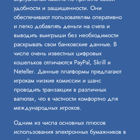
удобности и защищенности. Они
обеспечивают пользователям оперативно
и легко добавлять деньги на счета и
выводить выигрыши без необходимости
раскрывать свои банковские данные. В
числе очень известных цифровых
кошельков отличаются PayPal, Skrill и
Neteller. Данные платформы предлагают
игрокам низкие комиссии и шанс
проводить транзакции в различных
валютах, что в частности комфортно для
международных игроков.
Одним из числа основных плюсов
использования электронных бумажников в