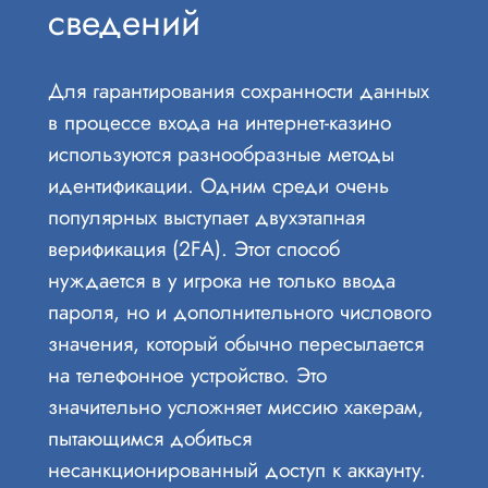
сведений
Для гарантирования сохранности данных
в процессе входа на интернет-казино
используются разнообразные методы
идентификации. Одним среди очень
популярных выступает двухэтапная
верификация (2FA). Этот способ
нуждается в у игрока не только ввода
пароля, но и дополнительного числового
значения, который обычно пересылается
на телефонное устройство. Это
значительно усложняет миссию хакерам,
пытающимся добиться
несанкционированный доступ к аккаунту.