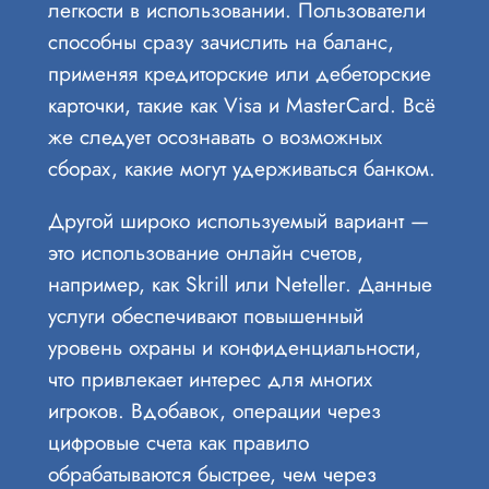
легкости в использовании. Пользователи
способны сразу зачислить на баланс,
применяя кредиторские или дебеторские
карточки, такие как Visa и MasterCard. Всё
же следует осознавать о возможных
сборах, какие могут удерживаться банком.
Другой широко используемый вариант —
это использование онлайн счетов,
например, как Skrill или Neteller. Данные
услуги обеспечивают повышенный
уровень охраны и конфиденциальности,
что привлекает интерес для многих
игроков. Вдобавок, операции через
цифровые счета как правило
обрабатываются быстрее, чем через