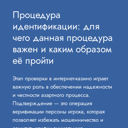
Процедура
идентификации: для
чего данная процедура
важен и каким образом
её пройти
Этап проверки в интернет-казино играет
важную роль в обеспечении надежности
и честности азартного процесса.
Подтверждение — это операция
верификации персоны игрока, которая
позволяет избежать мошенничество и
защитить конфиденциальную