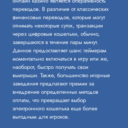
онлайн казино является оперативность
переводов. В различие от классических
финансовых переводов, которые могут
отнимать некоторые суток, транзакции
через цифровые кошельки, обычно,
завершаются в течение пары минут.
Данное предоставляет шанс геймерам
моментально включаться в игру или же,
наоборот, быстро получать свои
выигрыши. Также, большинство игорные
заведения предлагают премии за
внедрение определенных методов
оплаты, что превращает выбор
электронного кошелька еще более
выгодным для игроков.