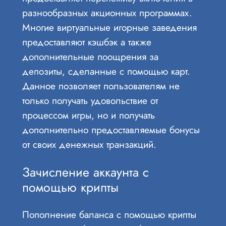
разнообразных акционных программах.
Многие виртуальные игорные заведения
предоставляют кэшбэк а также
дополнительные поощрения за
депозиты, сделанные с помощью карт.
Данное позволяет пользователям не
только получать удовольствие от
процессом игры, но и получать
дополнительно предоставляемые бонусы
от своих денежных транзакций.
Зачисление аккаунта с
помощью крипты
Пополнение баланса с помощью крипты