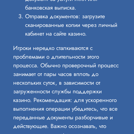
банковская выписка.
Отправка документов: загрузите
сканированные копии через личный
кабинет на сайте казино.
Игроки нередко сталкиваются с
проблемами о длительности этого
процесса. Обычно проверочный процесс
занимает от пары часов вплоть до
нескольких суток, в зависимости от
загруженности службы поддержки
казино. Рекомендация: для ускоренного
выполнения операции убедитесь, что все
переданные документы разборчивые и
действующие. Важно осознавать, что