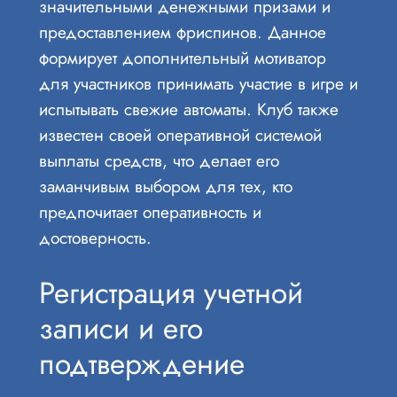
значительными денежными призами и
предоставлением фриспинов. Данное
формирует дополнительный мотиватор
для участников принимать участие в игре и
испытывать свежие автоматы. Клуб также
известен своей оперативной системой
выплаты средств, что делает его
заманчивым выбором для тех, кто
предпочитает оперативность и
достоверность.
Регистрация учетной
записи и его
подтверждение