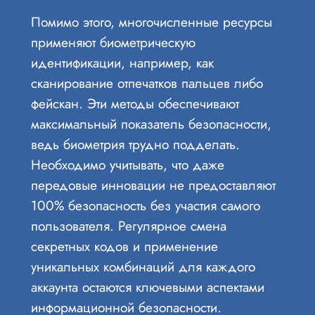
Помимо этого, многочисленные ресурсы
применяют биометрическую
идентификации, например, как
сканирование отпечатков пальцев либо
фейскан. Эти методы обеспечивают
максимальный показатель безопасности,
ведь биометрия трудно подделать.
Необходимо учитывать, что даже
передовые инновации не предоставляют
100% безопасность без участия самого
пользователя. Регулярное смена
секретных кодов и применение
уникальных комбинаций для каждого
аккаунта остаются ключевыми аспектами
информационной безопасности.