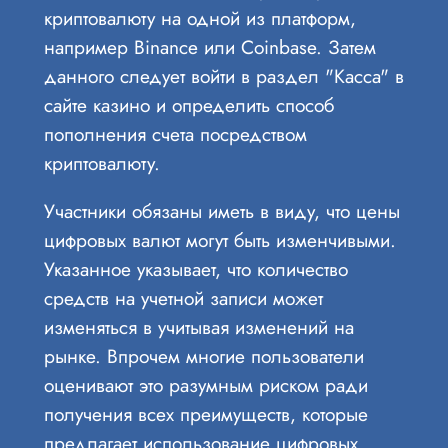
криптовалюту на одной из платформ,
например Binance или Coinbase. Затем
данного следует войти в раздел "Касса" в
сайте казино и определить способ
пополнения счета посредством
криптовалюту.
Участники обязаны иметь в виду, что цены
цифровых валют могут быть изменчивыми.
Указанное указывает, что количество
средств на учетной записи может
изменяться в учитывая изменений на
рынке. Впрочем многие пользователи
оценивают это разумным риском ради
получения всех преимуществ, которые
предлагает использование цифровых