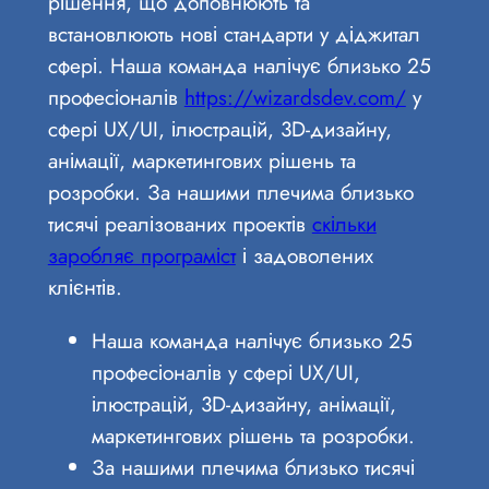
рішення, що доповнюють та
встановлюють нові стандарти у діджитал
сфері. Наша команда налічує близько 25
професіоналів
https://wizardsdev.com/
у
сфері UX/UI, ілюстрацій, 3D-дизайну,
анімації, маркетингових рішень та
розробки. За нашими плечима близько
тисячі реалізованих проектів
скільки
заробляє програміст
і задоволених
клієнтів.
Наша команда налічує близько 25
професіоналів у сфері UX/UI,
ілюстрацій, 3D-дизайну, анімації,
маркетингових рішень та розробки.
За нашими плечима близько тисячі