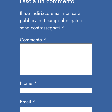
Lascia un commento
Il tuo indirizzo email non sarà
pubblicato.
I campi obbligatori
sono contrassegnati
*
Commento
*
Nome
*
Email
*