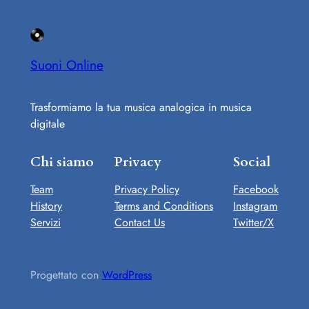
Suoni Online
Trasformiamo la tua musica analogica in musica
digitale
Chi siamo
Privacy
Social
Team
Privacy Policy
Facebook
History
Terms and Conditions
Instagram
Servizi
Contact Us
Twitter/X
Progettato con
WordPress