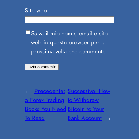
Sito web
Salva il mio nome, email e sito
web in questo browser per la
prossima volta che commento.
←
Precedente:
Successivo:
How
5 Forex Trading
to Withdraw
Books You Need
Bitcoin to Your
To Read
Bank Account
→