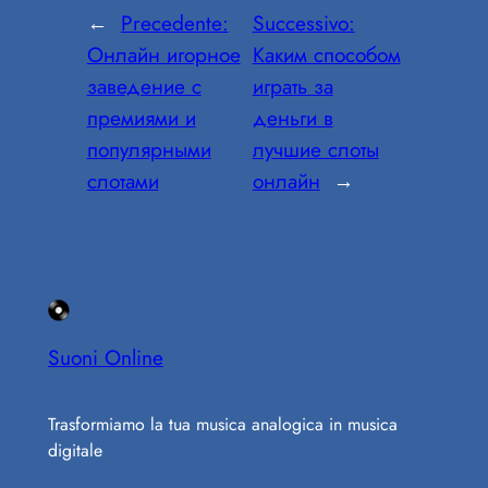
←
Precedente:
Successivo:
Онлайн игорное
Каким способом
заведение с
играть за
премиями и
деньги в
популярными
лучшие слоты
слотами
онлайн
→
Suoni Online
Trasformiamo la tua musica analogica in musica
digitale