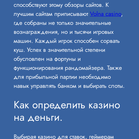
способствуют этому обзоры сайтов. К
лучшим сайтам приписывают
Volna casino
,
где собраны не только значительные
вознаграждения, но и тысячи игровых
машин. Каждый игрок способен сорвать
куш. Успех в значительной степени
обусловлен на фортуны и
функционирования рандомайзера. Также
для прибыльной партии необходимо
навык управлять банком и выбирать слоты.
Как определить казино
на деньги.
Выбирая казино для ставок, геймерам