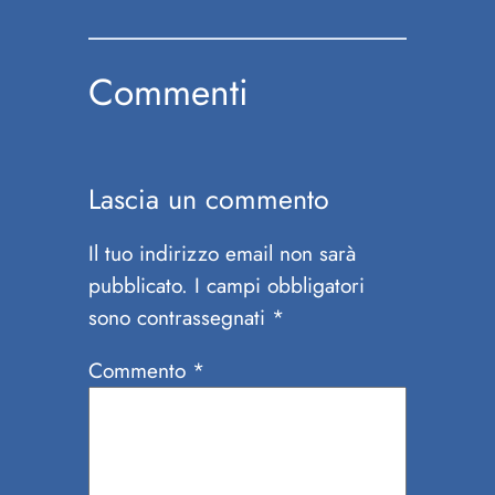
Commenti
Lascia un commento
Il tuo indirizzo email non sarà
pubblicato.
I campi obbligatori
sono contrassegnati
*
Commento
*