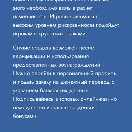
этого необходимо взять в расчет
изменчивость. Игровые автоматы с
высоким уровнем рискованности подойдут
игрокам с крупными ставками.
Снятие средств возможен после
верификации и использования
предоставленных вознаграждений.
Нужно перейти в персональный профиль
и подать заявку на денежный перевод с
указанием банковских данных.
Подписывайтесь в топовых онлайн-казино
немедленно и ставьте на деньги с
бонусами!