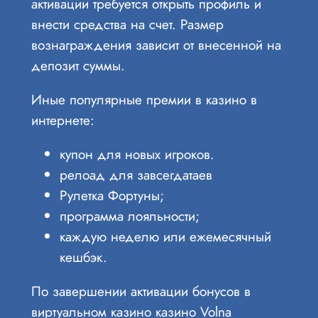
активации требуется открыть профиль и
внести средства на счет. Размер
вознаграждения зависит от внесенной на
депозит суммы.
Иные популярные премии в казино в
интернете:
купон для новых игроков.
релоад для завсегдатаев
Рулетка Фортуны;
программа лояльности;
каждую неделю или ежемесячный
кешбэк.
По завершении активации бонусов в
виртуальном казино казино Volna