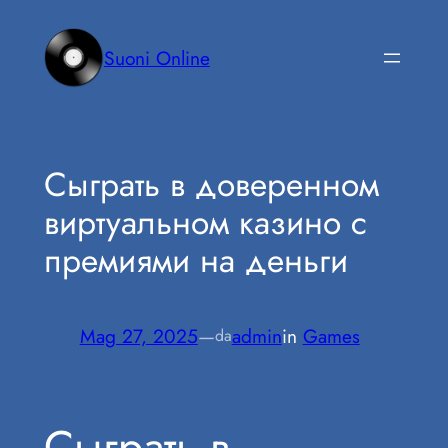
Vai
al
Suoni Online
contenuto
Сыграть в доверенном
виртуальном казино с
премиями на деньги
Mag 27, 2025
—
admin
in
Games
da
Сыграть в