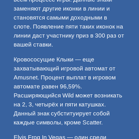
заменяют другие иконки в линии и
становятся самыми доходными в
слоте. Появление пяти таких иконок на
линии даст участнику приз в 300 раз от
вашей ставки.
Кровососущие Клыки — еще
захватывающий игровой автомат от
Amusnet. Процент выплат в игровом
автомате равен 96,59%.
Расширяющийся Wild может возникать
на 2, 3, четырёх и пяти катушках.
Данный знак субституирует собой
каждые символы, кроме Scatter.
Elvis Frog In Vegas — один среди