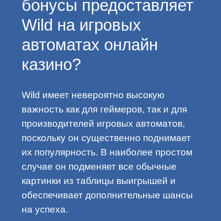
бонусы предоставляет
Wild на игровых
автоматах онлайн
казино?
Wild имеет невероятно высокую
важность как для геймеров, так и для
производителей игровых автоматов,
поскольку он существенно поднимает
их популярность. В наиболее простом
случае он подменяет все обычные
картинки из таблицы выигрышей и
обеспечивает дополнительные шансы
на успеха.