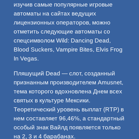
изучив самые популярные игровые
автоматы на сайтах ведущих
лицензионных операторов, можно
отметить следующие автоматы со
спецсимволом Wild: Dancing Dead,
Blood Suckers, Vampire Bites, Elvis Frog
In Vegas.
Пляшущий Dead — слот, созданный
признанным производителем Amusnet,
тема которого вдохновлена ​​Днем всех
святых в культуре Мексики.
Теоретический уровень выплат (RTP) в
нем составляет 96,46%, а стандартный
особый знак Вайлд появляется только
на 2, 3 и 4 барабанах.