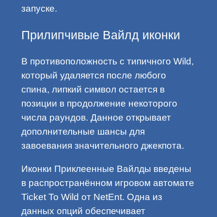
запуске.
Прилипчивые Вайлд иконки
В противоположность с типичного Wild,
который удаляется после любого
спина, липкий символ остается в
позиции в продолжение некоторого
числа раундов. Данное открывает
дополнительные шансы для
завоевания значительного джекпота.
Иконки Приклеенные Вайлды введены
в распространённом игровом автомате
Ticket To Wild от NetEnt. Одна из
данных опций обеспечивает