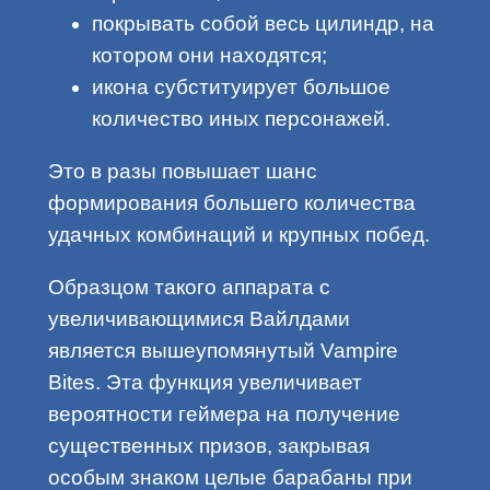
покрывать собой весь цилиндр, на
котором они находятся;
икона субституирует большое
количество иных персонажей.
Это в разы повышает шанс
формирования большего количества
удачных комбинаций и крупных побед.
Образцом такого аппарата с
увеличивающимися Вайлдами
является вышеупомянутый Vampire
Bites. Эта функция увеличивает
вероятности геймера на получение
существенных призов, закрывая
особым знаком целые барабаны при