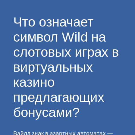
Что означает
символ Wild на
слотовых играх в
виртуальных
казино
предлагающих
бонусами?
Вайлд знак в азартных автоматах —