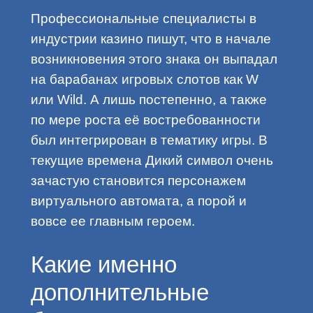
Профессиональные специалисты в
индустрии казино пишут, что в начале
возникновения этого знака он выпадал
на барабанах игровых слотов как W
или Wild. А лишь постепенно, а также
по мере роста её востребованности
был интегрирован в тематику игры. В
текущие времена Дикий символ очень
зачастую становится персонажем
виртуального автомата, а порой и
вовсе ее главным героем.
Какие именно
дополнительные