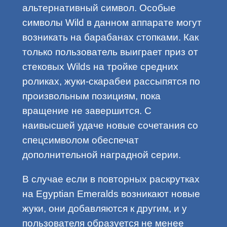
альтернативный символ. Особые
символы Wild в данном аппарате могут
возникать на барабанах стопками. Как
только пользователь выиграет приз от
стековых Wilds на тройке средних
роликах, жуки-скарабеи рассыпятся по
произвольным позициям, пока
вращение не завершится. С
наивысшей удаче новые сочетания со
спецсимволом обеспечат
дополнительной наградной серии.
В случае если в повторных раскрутках
на Egyptian Emeralds возникают новые
жуки, они добавляются к другим, и у
пользователя образуется не менее