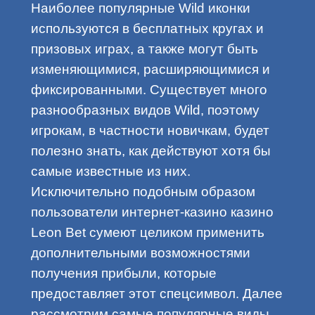
Наиболее популярные Wild иконки
используются в бесплатных кругах и
призовых играх, а также могут быть
изменяющимися, расширяющимися и
фиксированными. Существует много
разнообразных видов Wild, поэтому
игрокам, в частности новичкам, будет
полезно знать, как действуют хотя бы
самые известные из них.
Исключительно подобным образом
пользователи интернет-казино казино
Leon Bet сумеют целиком применить
дополнительными возможностями
получения прибыли, которые
предоставляет этот спецсимвол. Далее
рассмотрим самые популярные виды