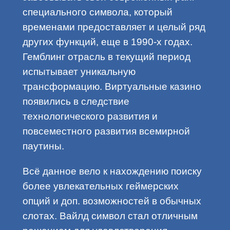
специального символа, который
временами предоставляет и целый ряд
других функций, еще в 1990-х годах.
Гемблинг отрасль в текущий период
испытывает уникальную
трансформацию. Виртуальные казино
появились в следствие
технологического развития и
повсеместного развития всемирной
паутины.
Всё данное вело к нахождению поиску
более увлекательных геймерских
опций и доп. возможностей в обычных
слотах. Вайлд символ стал отличным