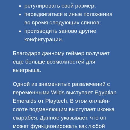
регулировать свой размер;
передвигаться в иные положения
во время следующих спинов;
производить заново другие
конфигурации.
Благодаря данному геймер получает
еще больше возможностей для
выигрыша.
Одной из знаменитых развлечений с
переменными Wilds выступает Egyptian
Emeralds от Playtech. В этом онлайн-
слоте подменяющим выступает иконка
скарабея. Данное указывает, что он
может функционировать как любой