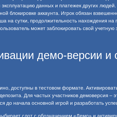
 эксплуатацию данных и платежек других людей. 
ной блокировке аккаунта. Игрок обязан взвешенно
ша на сутки, продолжительность нахождения на 
ользователь может заблокировать свой учетную 
ивации демо-версии и
зино, доступны в тестовом формате. Активирова
 депозита. Для частых участников демоверсия – 
ся до начала основной игрой и разработать успе
 выбирает слот с обозначением «Демо» и активир