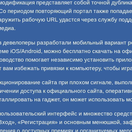
модификация представляет собой точной дублик
 Со периодом повторяющий портал также попадает
аружить рабочую URL удастся через службу под
медиа.
 девелоперы разработали мобильный вариант ре
ме iOS/Android, можно бесплатно скачать на о
оводство помогает независимо установить прило
ам избежать привязки к компьютеру, чтобы играт
ционирование сайта при плохом сигнале, выпол
ничении доступа к официального сайта, оператив
таллировать на гаджет, он может использовать м
ользовательский интерфейс и множество средст
Вход», «Регистрация» и основным менюшкой, заф
дения о доступных премиях и организуемых мер