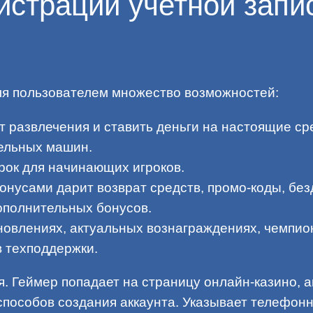
истрации учетной запис
ля пользователем множество возможностей:
 развлечения и ставить деньги на настоящие ср
тельных машин.
ок для начинающих игроков.
онусами дарит возврат средств, промо-коды, бе
ополнительных бонусов.
овлениях, актуальных вознаграждениях, чемпио
 техподдержки.
. Геймер попадает на страницу онлайн-казино, 
способов создания аккаунта. Указывает телефон