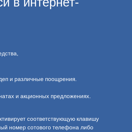
и в интернет-
едства,
здеп и различные поощрения.
натах и акционных предложениях.
активирует соответствующую клавишу
ный номер сотового телефона либо