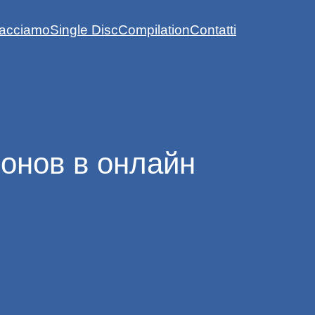
facciamo
Single Disc
Compilation
Contatti
ионов в онлайн