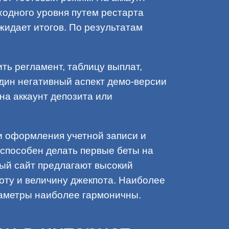
ходного уровня путем рестарта
ыжидает итогов. По результатам
ть регламент, таблицу выплат,
дин негативный аспект демо-версии
на аккаунт депозита или
и оформления учетной записи и
 способен делать первые беты на
ый сайт предлагают высокий
оту и величину джекпота. Наиболее
раметры наиболее гармоничны.