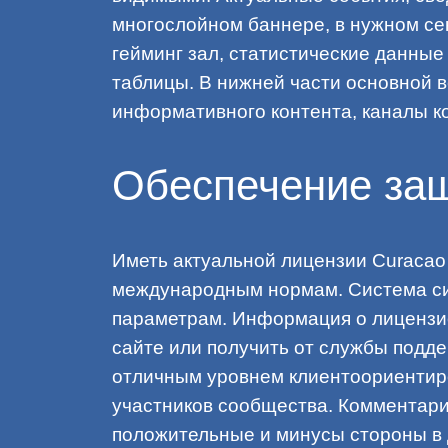
многослойном баннере, в нужном се
гейминг зал, статистические данные
таблицы. В нижней части основной 
информативного контента, каналы к
Обеспечение защ
Иметь актуальной лицензии Curacao 
международным нормам. Система си
параметрам. Информация о лицензио
сайте или получить от службы подде
отличным уровнем клиентоориентир
участников сообщества. Комментари
положительные и минусы стороны в 