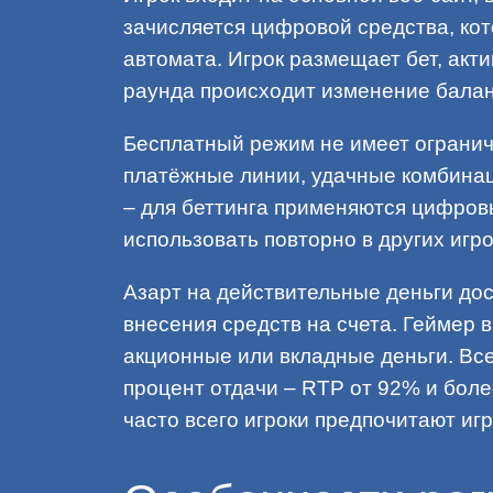
зачисляется цифровой средства, кот
автомата. Игрок размещает бет, акти
раунда происходит изменение балан
Бесплатный режим не имеет ограниче
платёжные линии, удачные комбинац
– для беттинга применяются цифров
использовать повторно в других игр
Азарт на действительные деньги до
внесения средств на счета. Геймер 
акционные или вкладные деньги. Вс
процент отдачи – RTP от 92% и боле
часто всего игроки предпочитают и