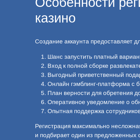
Особенности рег
казино
Создание аккаунта предоставляет д
Шанс запустить платный вариант
Вход к полной сборке развлека
Выгодный приветственный подар
Онлайн гэмблинг-платформа с б
План верности для обретения д
Оперативное уведомление о обн
Опытная поддержка сотрудников
Регистрация максимально несложная
и подбирает один из предложенных 