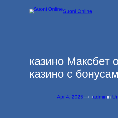
Vai
Suoni Online
al
contenuto
казино Максбет 
казино с бонуса
Apr 4, 2025
—
admin
in
Un
da