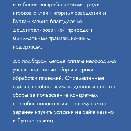
все более востребованными среди
игроков онлайн игорных заведений и
Вулкан казино благодаря их
децентрализованной природе и
минимальным транзакционным
издержкам.
До подбором метода оплаты необходимо
учесть платежные сборы и сроки
обработки платежей. Определенные
сайты способны взимать дополнительные
сборы за пользование конкретных
способов пополнения, поэтому важно
заранее изучить условия на сайте казино
и Вулкан казино.