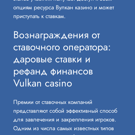
опциям ресурса Вулкан казино и может
приступать к ставкам.
Вознаграждения от
ставочного оператора:
даровые ставки и
рефанд финансов
Vulkan casino
Премии от ставочных компаний
представляют собой эффективный способ
для завлечения и закрепления игроков.
Одним из числа самых известных типов