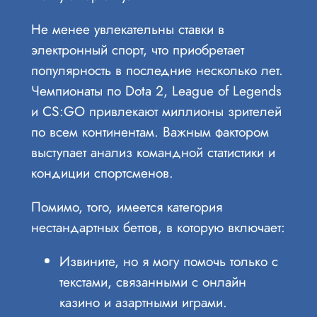
Не менее увлекательны ставки в
электронный спорт, что приобретает
популярность в последние несколько лет.
Чемпионаты по Dota 2, League of Legends
и CS:GO привлекают миллионы зрителей
по всем континентам. Важным фактором
выступает анализ командной статистики и
кондиции спортсменов.
Помимо, того, имеется категория
нестандартных беттов, в которую включает:
Извините, но я могу помочь только с
текстами, связанными с онлайн
казино и азартными играми.