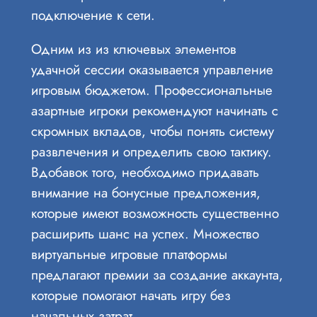
подключение к сети.
Одним из из ключевых элементов
удачной сессии оказывается управление
игровым бюджетом. Профессиональные
азартные игроки рекомендуют начинать с
скромных вкладов, чтобы понять систему
развлечения и определить свою тактику.
Вдобавок того, необходимо придавать
внимание на бонусные предложения,
которые имеют возможность существенно
расширить шанс на успех. Множество
виртуальные игровые платформы
предлагают премии за создание аккаунта,
которые помогают начать игру без
начальных затрат.