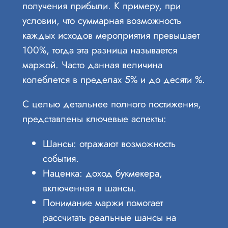
получения прибыли. К примеру, при
условии, что суммарная возможность
каждых исходов мероприятия превышает
100%, тогда эта разница называется
маржой. Часто данная величина
колеблется в пределах 5% и до десяти %.
С целью детальнее полного постижения,
представлены ключевые аспекты:
Шансы: отражают возможность
события.
Наценка: доход букмекера,
включенная в шансы.
Понимание маржи помогает
рассчитать реальные шансы на