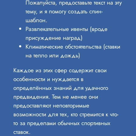
Пожалуйста, предоставьте текст на эту
тему, и я помогу создать спин-
шаблон.
Развлекательные ивенты (вроде
присуждение наград)
Климатические обстоятельства (ставки
на тепло или дождь)
Каждое из этих сфер содержит свои
особенности и нуждается в
определённых знаний для удачного
предвидения. Тем не менее они
предоставляют неповторимые
возможности для тех, кто стремится к что-
то за пределами обычных спортивных
ставок.