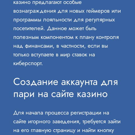
казино предлагают особые
вознаграждения для новых геймеров или
программы лояльности для регулярных
посетителей. Данное может быть
полезным компонентом к плану контроля
над финансами, в частности, если вы
только вступаете в мир ставок на
киберспорт.
Создание аккаунта для
пари на сайте казино
Для начала процесса регистрации на
сайте игорного заведения, требуется зайти
на его главную страницу и найти кнопку