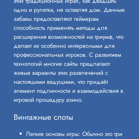
этих традиционных играх, как двадцать
одно и рулетка, не оставляя дом. Данные
забавы предоставляют геймерам
способность применять методы для
расширения возможностей на триумф, что
делает их особенно интересными для
профессиональных игроков. С развитием
технологий многие сайты предлагают
живые варианты этих развлечений с
настоящими ведущими, что придаёт
элемент подлинности и взаимодействия в
игровой процедуру азино.
Винтажные слоты
Легкие основы игры: Обычно это три