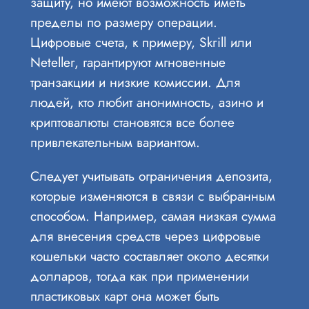
защиту, но имеют возможность иметь
пределы по размеру операции.
Цифровые счета, к примеру, Skrill или
Neteller, гарантируют мгновенные
транзакции и низкие комиссии. Для
людей, кто любит анонимность, азино и
криптовалюты становятся все более
привлекательным вариантом.
Следует учитывать ограничения депозита,
которые изменяются в связи с выбранным
способом. Например, самая низкая сумма
для внесения средств через цифровые
кошельки часто составляет около десятки
долларов, тогда как при применении
пластиковых карт она может быть