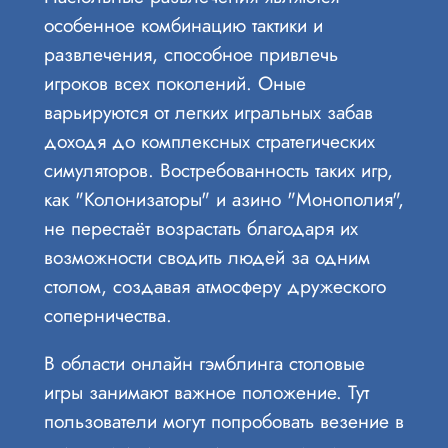
особенное комбинацию тактики и
развлечения, способное привлечь
игроков всех поколений. Оные
варьируются от легких игральных забав
доходя до комплексных стратегических
симуляторов. Востребованность таких игр,
как "Колонизаторы" и азино "Монополия",
не перестаёт возрастать благодаря их
возможности сводить людей за одним
столом, создавая атмосферу дружеского
соперничества.
В области онлайн гэмблинга столовые
игры занимают важное положение. Тут
пользователи могут попробовать везение в