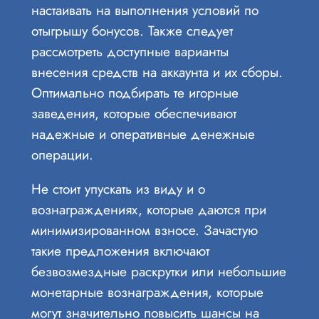
настаивать на выполнения условий по
отыгрышу бонусов. Также следует
рассмотреть доступные варианты
внесения средств на аккаунта и их сборы.
Оптимально подбирать те игорные
заведения, которые обеспечивают
надежные и оперативные денежные
операции.
Не стоит упускать из виду и о
вознаграждениях, которые даются при
минимизированном взносе. Зачастую
такие предложения включают
безвозмездные раскрутки или небольшие
монетарные вознаграждения, которые
могут значительно повысить шансы на