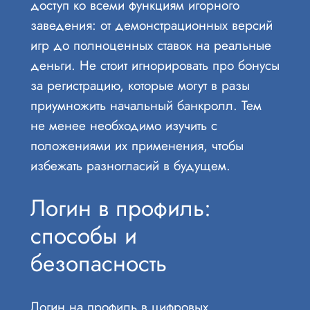
доступ ко всеми функциям игорного
заведения: от демонстрационных версий
игр до полноценных ставок на реальные
деньги. Не стоит игнорировать про бонусы
за регистрацию, которые могут в разы
приумножить начальный банкролл. Тем
не менее необходимо изучить с
положениями их применения, чтобы
избежать разногласий в будущем.
Логин в профиль:
способы и
безопасность
Логин на профиль в цифровых