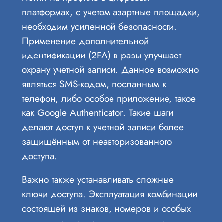
платформах, с учетом азартные площадки,
необходим усиленной безопасности.
Применение дополнительной
идентификации (2FA) в разы улучшает
охрану учетной записи. Данное возможно
являться SMS-кодом, посланным к
телефон, либо особое приложение, такое
как Google Authenticator. Такие шаги
делают доступ к учетной записи более
защищённым от неавторизованного
доступа.
Важно также устанавливать сложные
ключи доступа. Эксплуатация комбинации
состоящей из знаков, номеров и особых