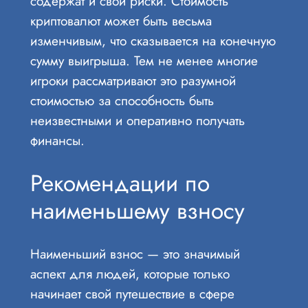
содержат и свои риски. Стоимость
криптовалют может быть весьма
изменчивым, что сказывается на конечную
сумму выигрыша. Тем не менее многие
игроки рассматривают это разумной
стоимостью за способность быть
неизвестными и оперативно получать
финансы.
Рекомендации по
наименьшему взносу
Наименьший взнос — это значимый
аспект для людей, которые только
начинает свой путешествие в сфере