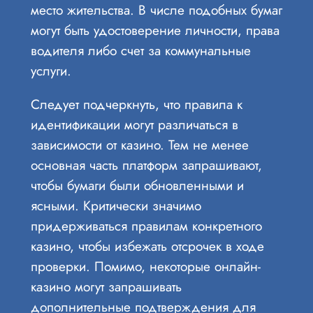
место жительства. В числе подобных бумаг
могут быть удостоверение личности, права
водителя либо счет за коммунальные
услуги.
Следует подчеркнуть, что правила к
идентификации могут различаться в
зависимости от казино. Тем не менее
основная часть платформ запрашивают,
чтобы бумаги были обновленными и
ясными. Критически значимо
придерживаться правилам конкретного
казино, чтобы избежать отсрочек в ходе
проверки. Помимо, некоторые онлайн-
казино могут запрашивать
дополнительные подтверждения для