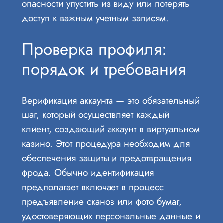
опасности упустить из виду или потерять
доступ к важным учетным записям.
Проверка профиля:
порядок и требования
Верификация аккаунта — это обязательный
шаг, который осуществляет каждый
клиент, создающий аккаунт в виртуальном
казино. Этот процедура необходим для
обеспечения защиты и предотвращения
фрода. Обычно идентификация
предполагает включает в процесс
предъявление сканов или фото бумаг,
удостоверяющих персональные данные и