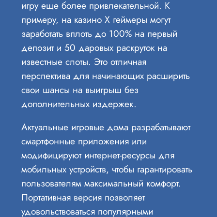
игру еще более привлекательной. К
примеру, на казино X геймеры могут
заработать вплоть до 100% на первый
депозит и 50 даровых раскруток на
известные слоты. Это отличная
перспектива для начинающих расширить
свои шансы на выигрыш без
дополнительных издержек.
Актуальные игровые дома разрабатывают
смартфонные приложения или
модифицируют интернет-ресурсы для
мобильных устройств, чтобы гарантировать
пользователям максимальный комфорт.
Портативная версия позволяет
удовольствоваться популярными