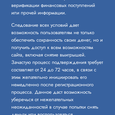
верификации финансовых поступлений
или прочей информации.
Следование всех условий дает
возможность пользователям не только
обеспечить сохранность своих денег, но и
получить доступ к всем возможностям
сайта, включая снятие выигрышей.
Зачастую процесс подтверждения требует
составляет от 24 до 72 часов, в связи с
этим желательно инициировать его
немедленно после регистрационного
процесса. Данное даст возможность
уберечься от нежелательных
неожиданностей в случае попытки снять
деньги или воспользоваться