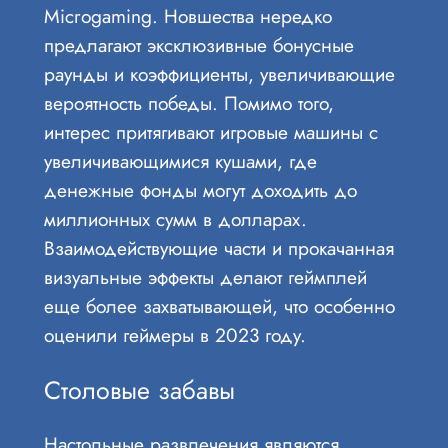
Microgaming. Новшества нередко
предлагают эксклюзивные бонусные
раунды и коэффициенты, увеличивающие
вероятность победы. Помимо того,
интерес притягивают игровые машины с
увеличивающимися кушами, где
денежные фонды могут доходить до
миллионных сумм в долларах.
Взаимодействующие части и прокачанная
визуальные эффекты делают геймплей
еще более захватывающей, что особенно
оценили геймеры в 2023 году.
Столовые забавы
Настольные развлечения являются