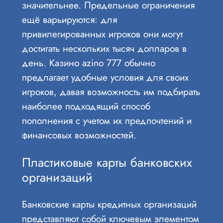
значительнее. Предельные ограничения
ещё варьируются: для
привилегированных игроков они могут
достигать нескольких тысяч долларов в
день. Казино azino 777 обычно
предлагает удобные условия для своих
игроков, давая возможность им подбирать
наиболее подходящий способ
пополнения с учетом их предпочтений и
финансовых возможностей.
Пластиковые карты банковских
организаций
Банковские карты кредитных организаций
представляют собой ключевым элементом