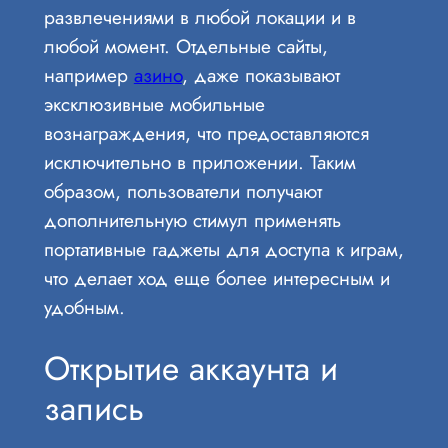
развлечениями в любой локации и в
любой момент. Отдельные сайты,
например
азино
, даже показывают
эксклюзивные мобильные
вознаграждения, что предоставляются
исключительно в приложении. Таким
образом, пользователи получают
дополнительную стимул применять
портативные гаджеты для доступа к играм,
что делает ход еще более интересным и
удобным.
Открытие аккаунта и
запись